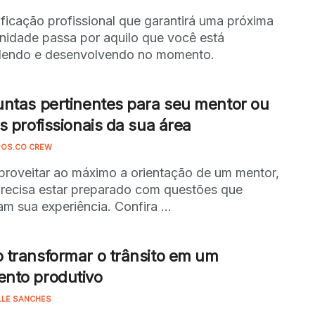
ificação profissional que garantirá uma próxima
nidade passa por aquilo que você está
dendo e desenvolvendo no momento.
ntas pertinentes para seu mentor ou
s profissionais da sua área
OS.CO CREW
proveitar ao máximo a orientação de um mentor,
recisa estar preparado com questões que
am sua experiência. Confira ...
transformar o trânsito em um
nto produtivo
LLE SANCHES