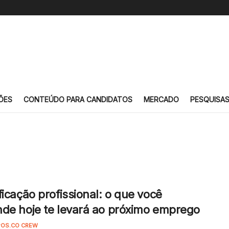
ÕES
CONTEÚDO PARA CANDIDATOS
MERCADO
PESQUISA
ficação profissional: o que você
de hoje te levará ao próximo emprego
OS.CO CREW