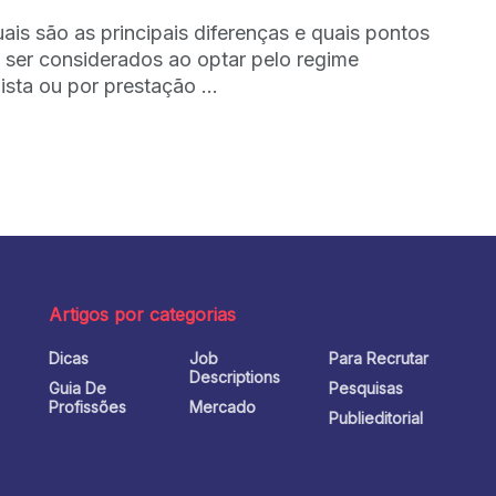
uais são as principais diferenças e quais pontos
ser considerados ao optar pelo regime
ista ou por prestação ...
Artigos por categorias
Dicas
Job
Para Recrutar
o
Descriptions
Guia De
Pesquisas
Profissões
Mercado
Publieditorial