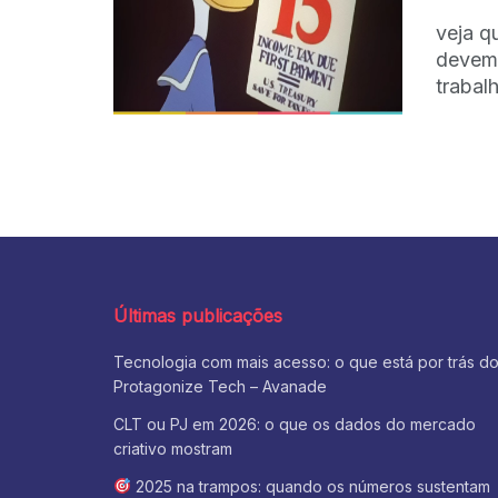
veja q
devem 
trabalh
Últimas publicações
Tecnologia com mais acesso: o que está por trás d
Protagonize Tech – Avanade
CLT ou PJ em 2026: o que os dados do mercado
criativo mostram
2025 na trampos: quando os números sustentam