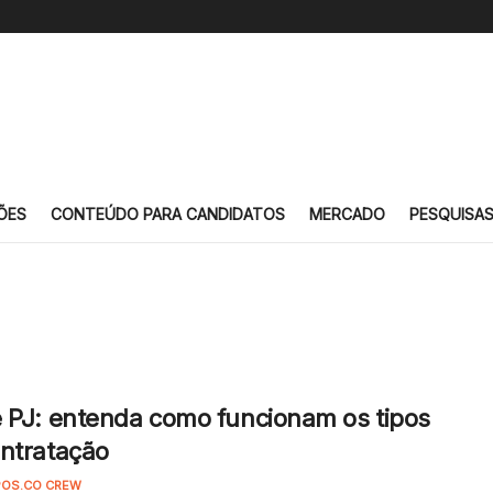
ÕES
CONTEÚDO PARA CANDIDATOS
MERCADO
PESQUISA
 PJ: entenda como funcionam os tipos
ntratação
OS.CO CREW