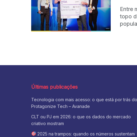
Entre 
topo d
popular
Últimas publicações
Tecnologia com mais acesso: o que está por trás d
Protagonize Tech – Avanade
CLT ou PJ em 2026: o que os dados do mercado
criativo mostram
2025 na trampos: quando os números sustentam