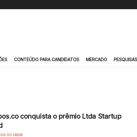
ÕES
CONTEÚDO PARA CANDIDATOS
MERCADO
PESQUISA
os.co conquista o prêmio Ltda Startup
d
OS.CO CREW