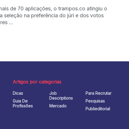
mais de 70 aplicações, o trampos.co atingiu o
a seleção na preferência do júri e dos votos
es ...
Artigos por categorias
Dicas
Job
Para Recrutar
o
Descriptions
Guia De
Pesquisas
Profissões
Mercado
Publieditorial