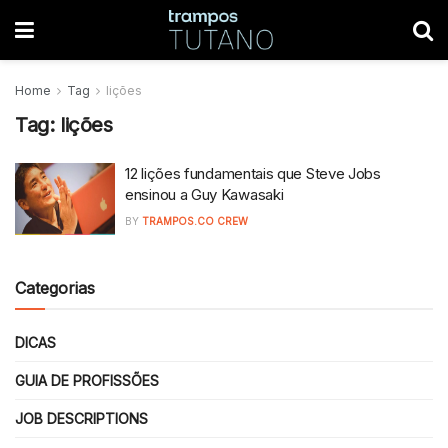
Home
Tag
lições
Tag:
lições
12 lições fundamentais que Steve Jobs
ensinou a Guy Kawasaki
BY
TRAMPOS.CO CREW
Categorias
DICAS
GUIA DE PROFISSÕES
JOB DESCRIPTIONS