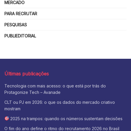
MERCADO
PARA RECRUTAR
PESQUISAS
PUBLIEDITORIAL
Últimas publicações
Tecnologia com mais acesso: o que está por trás do
Protagonize Tech – Avanade
CLT ou PJ em 2026: o que os dados do mercado criativo
mostram
2025 na trampos: quando os números sustentam decisões
O fim do ano define o ritmo do recrutamento 2026 no Brasil