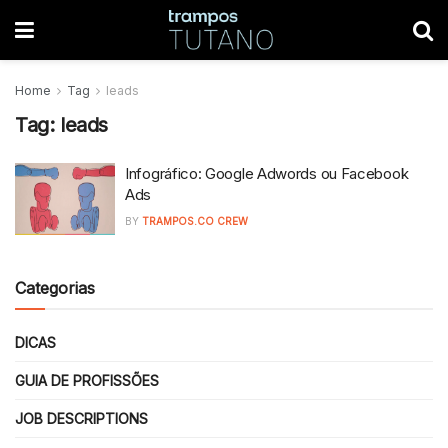
Home
Tag
leads
Tag:
leads
Infográfico: Google Adwords ou Facebook
Ads
BY
TRAMPOS.CO CREW
Categorias
DICAS
GUIA DE PROFISSÕES
JOB DESCRIPTIONS