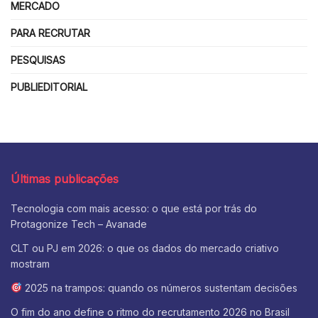
MERCADO
PARA RECRUTAR
PESQUISAS
PUBLIEDITORIAL
Últimas publicações
Tecnologia com mais acesso: o que está por trás do
Protagonize Tech – Avanade
CLT ou PJ em 2026: o que os dados do mercado criativo
mostram
2025 na trampos: quando os números sustentam decisões
O fim do ano define o ritmo do recrutamento 2026 no Brasil