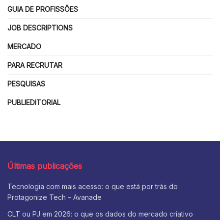
GUIA DE PROFISSÕES
JOB DESCRIPTIONS
MERCADO
PARA RECRUTAR
PESQUISAS
PUBLIEDITORIAL
Últimas publicações
Tecnologia com mais acesso: o que está por trás do
Protagonize Tech – Avanade
CLT ou PJ em 2026: o que os dados do mercado criativo