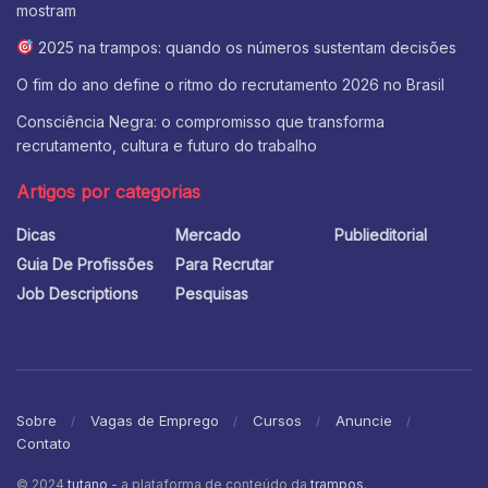
mostram
2025 na trampos: quando os números sustentam decisões
O fim do ano define o ritmo do recrutamento 2026 no Brasil
Consciência Negra: o compromisso que transforma
recrutamento, cultura e futuro do trabalho
Artigos por categorias
Dicas
Mercado
Publieditorial
Guia De Profissões
Para Recrutar
Job Descriptions
Pesquisas
Sobre
Vagas de Emprego
Cursos
Anuncie
Contato
© 2024
tutano
- a plataforma de conteúdo da
trampos
.