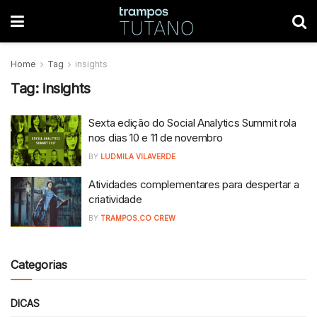
Home
Tag
insights
Tag:
insights
Sexta edição do Social Analytics Summit rola
nos dias 10 e 11 de novembro
BY
LUDMILA VILAVERDE
Atividades complementares para despertar a
criatividade
BY
TRAMPOS.CO CREW
Categorias
DICAS