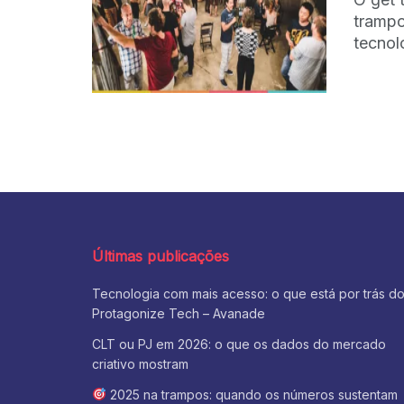
trampo
tecnol
Últimas publicações
Tecnologia com mais acesso: o que está por trás d
Protagonize Tech – Avanade
CLT ou PJ em 2026: o que os dados do mercado
criativo mostram
2025 na trampos: quando os números sustentam