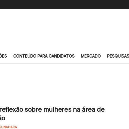
ÕES
CONTEÚDO PARA CANDIDATOS
MERCADO
PESQUISA
eflexão sobre mulheres na área de
ão
SUNAHARA