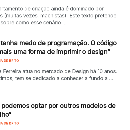
rtamento de criação ainda é dominado por
 (muitas vezes, machistas). Este texto pretende
r sobre como esse cenário ...
 tenha medo de programação. O código
mais uma forma de imprimir o design”
NA DE BRITO
 Ferreira atua no mercado de Design há 10 anos.
timos, tem se dedicado a conhecer a fundo a ...
 podemos optar por outros modelos de
lho”
NA DE BRITO