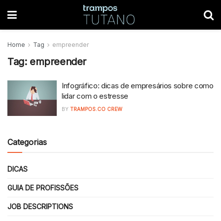
Home
Tag
empreender
Tag:
empreender
Infográfico: dicas de empresários sobre como
lidar com o estresse
BY
TRAMPOS.CO CREW
Categorias
DICAS
GUIA DE PROFISSÕES
JOB DESCRIPTIONS