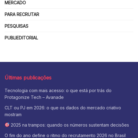
MERCADO
PARA RECRUTAR
PESQUISAS
PUBLIEDITORIAL
Últimas publicações
Tecnologia com mais acesso: o que está por trás do
Protagonize Tech – Avanade
CLT ou PJ em 2026: o que os dados do mercado criativo
mostram
2025 na trampos: quando os números sustentam decisões
O fim do ano define o ritmo do recrutamento 2026 no Brasil