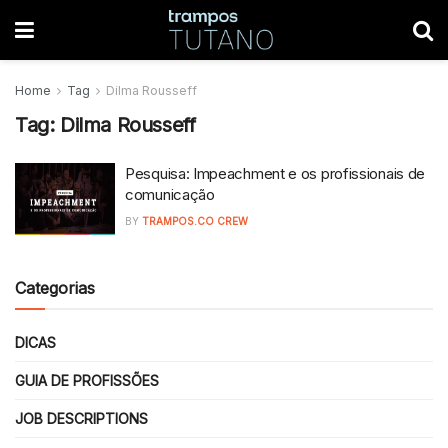
Home
Tag
Dilma Rousseff
Tag:
Dilma Rousseff
Pesquisa: Impeachment e os profissionais de
comunicação
BY
TRAMPOS.CO CREW
Categorias
DICAS
GUIA DE PROFISSÕES
JOB DESCRIPTIONS