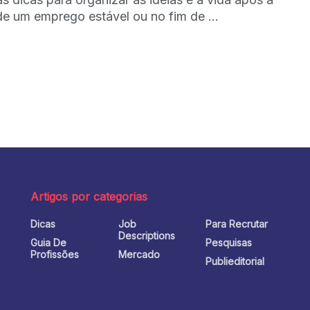
de um emprego estável ou no fim de ...
Artigos por categorias
Dicas
Job
Para Recrutar
o
Descriptions
Guia De
Pesquisas
Profissões
Mercado
Publieditorial