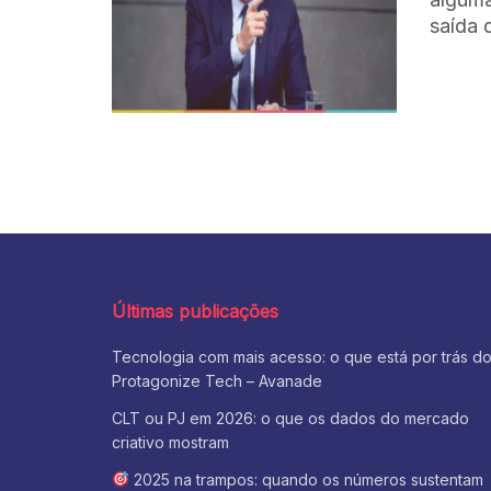
saída 
Últimas publicações
Tecnologia com mais acesso: o que está por trás d
Protagonize Tech – Avanade
CLT ou PJ em 2026: o que os dados do mercado
criativo mostram
2025 na trampos: quando os números sustentam