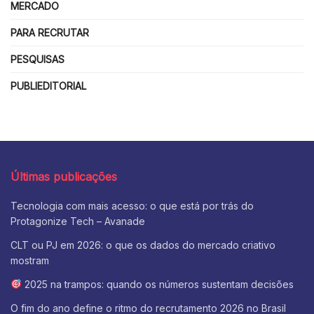
MERCADO
PARA RECRUTAR
PESQUISAS
PUBLIEDITORIAL
Últimas publicações
Tecnologia com mais acesso: o que está por trás do
Protagonize Tech – Avanade
CLT ou PJ em 2026: o que os dados do mercado criativo
mostram
2025 na trampos: quando os números sustentam decisões
O fim do ano define o ritmo do recrutamento 2026 no Brasil