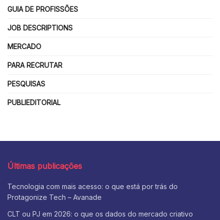
GUIA DE PROFISSÕES
JOB DESCRIPTIONS
MERCADO
PARA RECRUTAR
PESQUISAS
PUBLIEDITORIAL
Últimas publicações
Tecnologia com mais acesso: o que está por trás do
Protagonize Tech – Avanade
CLT ou PJ em 2026: o que os dados do mercado criativo