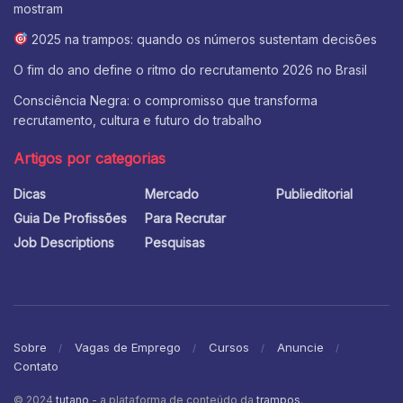
mostram
2025 na trampos: quando os números sustentam decisões
O fim do ano define o ritmo do recrutamento 2026 no Brasil
Consciência Negra: o compromisso que transforma
recrutamento, cultura e futuro do trabalho
Artigos por categorias
Dicas
Mercado
Publieditorial
Guia De Profissões
Para Recrutar
Job Descriptions
Pesquisas
Sobre
Vagas de Emprego
Cursos
Anuncie
Contato
© 2024
tutano
- a plataforma de conteúdo da
trampos
.