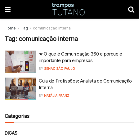
Home
Tag
comunicação interna
Tag:
comunicação interna
★ O que é Comunicação 360 e porque é
importante para empresas
BY
SENAC SÃO PAULO
Guia de Profissões: Analista de Comunicação
Interna
BY
NATÁLIA FRANZ
Categorias
DICAS