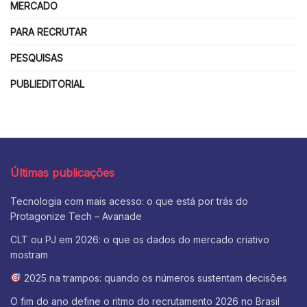
MERCADO
PARA RECRUTAR
PESQUISAS
PUBLIEDITORIAL
Últimas publicações
Tecnologia com mais acesso: o que está por trás do
Protagonize Tech – Avanade
CLT ou PJ em 2026: o que os dados do mercado criativo
mostram
2025 na trampos: quando os números sustentam decisões
O fim do ano define o ritmo do recrutamento 2026 no Brasil