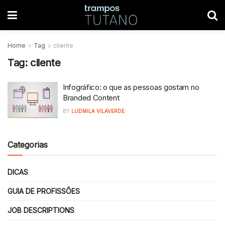
Home
Tag
cliente
Tag:
cliente
Infográfico: o que as pessoas gostam no
Branded Content
BY
LUDMILA VILAVERDE
Categorias
DICAS
GUIA DE PROFISSÕES
JOB DESCRIPTIONS