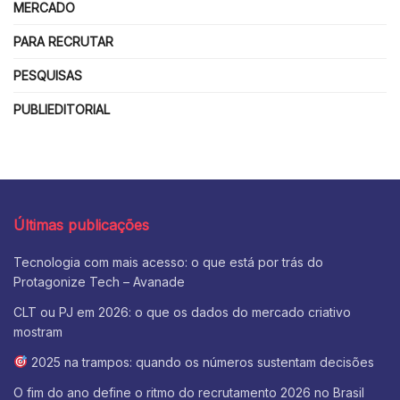
MERCADO
PARA RECRUTAR
PESQUISAS
PUBLIEDITORIAL
Últimas publicações
Tecnologia com mais acesso: o que está por trás do
Protagonize Tech – Avanade
CLT ou PJ em 2026: o que os dados do mercado criativo
mostram
2025 na trampos: quando os números sustentam decisões
O fim do ano define o ritmo do recrutamento 2026 no Brasil