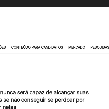
ÕES
CONTEÚDO PARA CANDIDATOS
MERCADO
PESQUISA
nunca será capaz de alcançar suas
 se não conseguir se perdoar por
r nelas