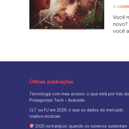
BY
LUDMI
Você n
novo? 
você a
Últimas publicações
Tecnologia com mais acesso: o que está por trás d
Protagonize Tech – Avanade
CLT ou PJ em 2026: o que os dados do mercado
criativo mostram
2025 na trampos: quando os números sustentam