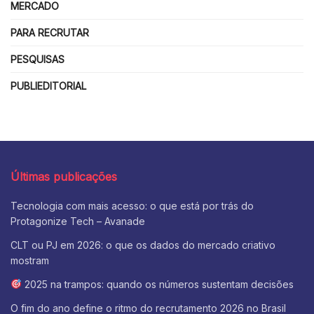
MERCADO
PARA RECRUTAR
PESQUISAS
PUBLIEDITORIAL
Últimas publicações
Tecnologia com mais acesso: o que está por trás do
Protagonize Tech – Avanade
CLT ou PJ em 2026: o que os dados do mercado criativo
mostram
2025 na trampos: quando os números sustentam decisões
O fim do ano define o ritmo do recrutamento 2026 no Brasil