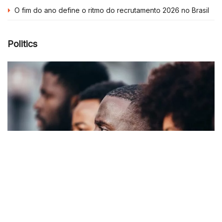
O fim do ano define o ritmo do recrutamento 2026 no Brasil
Politics
Consciência Negra: o compromisso que transforma
recrutamento, cultura e futuro do trabalho
Seu poder na carreira: o processo seletivo é seu, e a
escolha também
Quantum Thinking 2025: o evento que quer hackear o