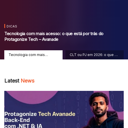
DICAS
Tecnologia com mais acesso: o que está por trás do
Protagonize Tech – Avanade
Tecnologia com mais
CLT ou PJ em 2026: o que os
acesso: o que está por trás
dados do mercado criativo
do Protagonize Tech –
mostram
Avanade
Latest
News