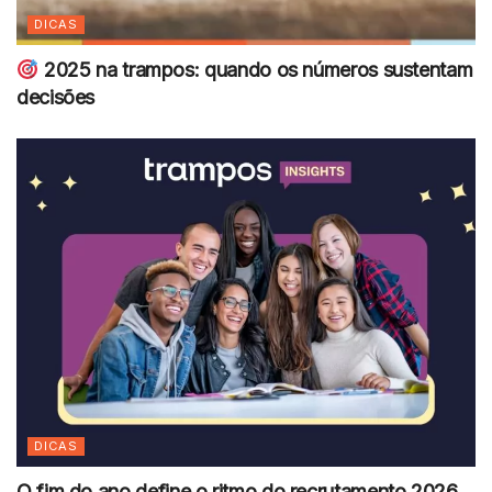
DICAS
2025 na trampos: quando os números sustentam
decisões
DICAS
O fim do ano define o ritmo do recrutamento 2026