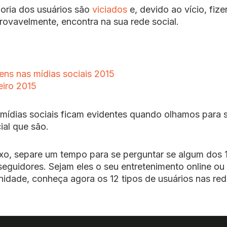
ioria dos usuários são
viciados
e, devido ao vício, fiz
rovavelmente, encontra na sua rede social.
ens nas mídias sociais 2015
eiro 2015
 mídias sociais ficam evidentes quando olhamos para 
ial que são.
ixo, separe um tempo para se perguntar se algum dos 
 seguidores. Sejam eles o seu entretenimento online ou
nidade, conheça agora os 12 tipos de usuários nas re