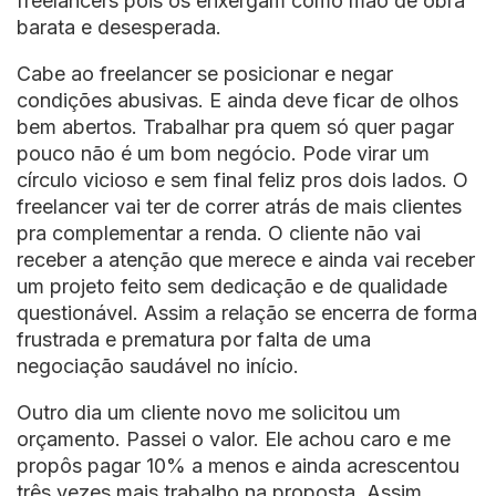
freelancers pois os enxergam como mão de obra
barata e desesperada.
Cabe ao freelancer se posicionar e negar
condições abusivas. E ainda deve ficar de olhos
bem abertos. Trabalhar pra quem só quer pagar
pouco não é um bom negócio. Pode virar um
círculo vicioso e sem final feliz pros dois lados. O
freelancer vai ter de correr atrás de mais clientes
pra complementar a renda. O cliente não vai
receber a atenção que merece e ainda vai receber
um projeto feito sem dedicação e de qualidade
questionável. Assim a relação se encerra de forma
frustrada e prematura por falta de uma
negociação saudável no início.
Outro dia um cliente novo me solicitou um
orçamento. Passei o valor. Ele achou caro e me
propôs pagar 10% a menos e ainda acrescentou
três vezes mais trabalho na proposta. Assim