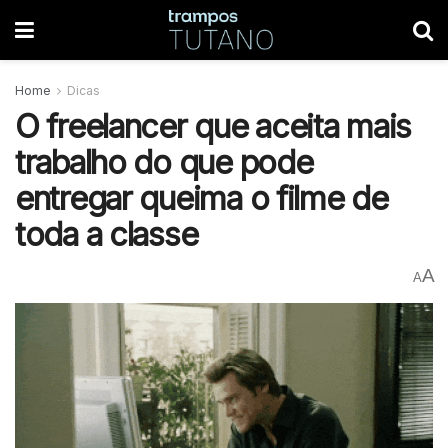
Home
Dicas
O freelancer que aceita mais
trabalho do que pode
entregar queima o filme de
toda a classe
A
A