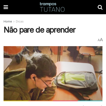
Home
Dicas
Não pare de aprender
A
A