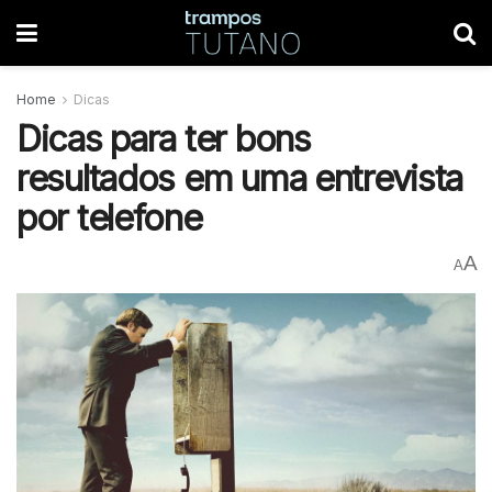
Home
Dicas
Dicas para ter bons
resultados em uma entrevista
por telefone
A
A