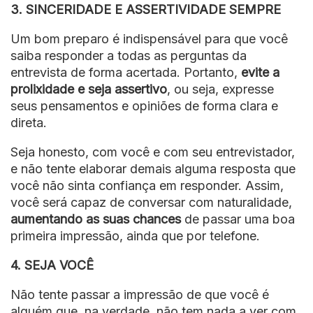
3. SINCERIDADE E ASSERTIVIDADE SEMPRE
Um bom preparo é indispensável para que você
saiba responder a todas as perguntas da
entrevista de forma acertada. Portanto,
evite a
prolixidade e seja assertivo
, ou seja, expresse
seus pensamentos e opiniões de forma clara e
direta.
Seja honesto, com você e com seu entrevistador,
e não tente elaborar demais alguma resposta que
você não sinta confiança em responder. Assim,
você será capaz de conversar com naturalidade,
aumentando as suas chances
de passar uma boa
primeira impressão, ainda que por telefone.
4. SEJA VOCÊ
Não tente passar a impressão de que você é
alguém que, na verdade, não tem nada a ver com