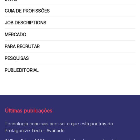
GUIA DE PROFISSÕES
JOB DESCRIPTIONS
MERCADO
PARA RECRUTAR
PESQUISAS
PUBLIEDITORIAL
Últimas publicações
Tecnologia com mais acesso: o que está por trás do
Protagonize Tech – Avanade