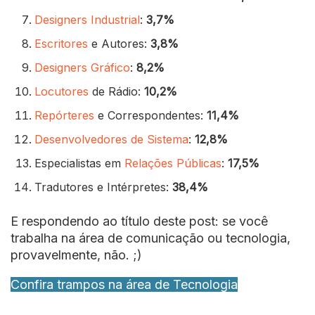
Designers Industrial
:
3,7%
Escritores
e Autores:
3,8%
Designers Gráfico
:
8,2%
Locutores
de Rádio:
10,2%
Repórteres
e Correspondentes:
11,4%
Desenvolvedores de Sistema
:
12,8%
Especialistas em
Relações Públicas
:
17,5%
Tradutores e Intérpretes:
38,4%
E respondendo ao título deste post: se você
trabalha na área de comunicação ou tecnologia,
provavelmente, não. ;)
Confira trampos na área de Tecnologia