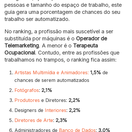
pessoas e tamanho do espaço de trabalho, este
guia gera uma porcentagem de chances do seu
trabalho ser automatizado.
No ranking, a profissão mais suscetível a ser
substituída por máquinas é o
Operador de
Telemarketing
. A menor é o
Terapeuta
Ocupacional
. Contudo, entre as profissões que
trabalhamos no trampos, o ranking fica assim:
Artistas Multimídia e Animadores:
1,5%
de
chances de serem automatizados
Fotógrafos
:
2,1%
Produtores
e Diretores:
2,2%
Designers de
Interiores
:
2,2%
Diretores de Arte
:
2,3%
Administradores de
Banco de Dados
:
3,0%