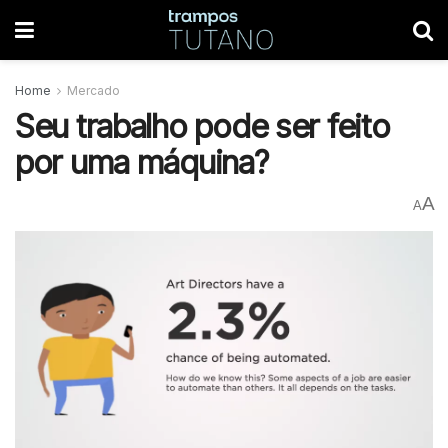
Home
Mercado
Seu trabalho pode ser feito
por uma máquina?
A
A