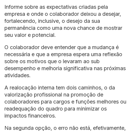
Informe sobre as expectativas criadas pela
empresa e onde o colaborador deixou a desejar,
fortalecendo, inclusive, o desejo da sua
permanência como uma nova chance de mostrar
seu valor e potencial.
O colaborador deve entender que a mudança é
necessária e que a empresa espera uma reflexão
sobre os motivos que o levaram ao sub
desempenho e melhoria significativa nas próximas
atividades.
A realocação interna tem dois caminhos, o da
valorização profissional na promoção de
colaboradores para cargos e funções melhores ou
readequação do quadro para minimizar os
impactos financeiros.
Na segunda opção, o erro não está, efetivamente,