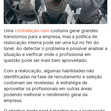
Uma
contratação ruim
costuma gerar grandes
transtornos para a empresa, mas a política de
realocação interna pode ser uma luz no fim do
túnel. Ao detectar o problema é possível analisar a
situação e verificar onde o profissional em
questão pode ser mais bem aproveitado.
Com a realocação, algumas habilidades não
identificadas na fase de recrutamento e seleção
costumam ser reveladas. A estratégia de
aproveitar os profissionais em outras áreas
podendo melhorar o rendimento geral da
empresa.
O objetivo deste post é mostrar que a realocação