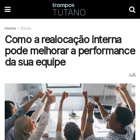
Home
Dicas
Como a realocação interna
pode melhorar a performance
da sua equipe
A
A