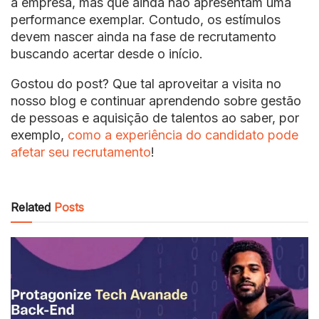
à empresa, mas que ainda não apresentam uma
performance exemplar. Contudo, os estímulos
devem nascer ainda na fase de recrutamento
buscando acertar desde o início.
Gostou do post? Que tal aproveitar a visita no
nosso blog e continuar aprendendo sobre gestão
de pessoas e aquisição de talentos ao saber, por
exemplo,
como a experiência do candidato pode
afetar seu recrutamento
!
Related
Posts