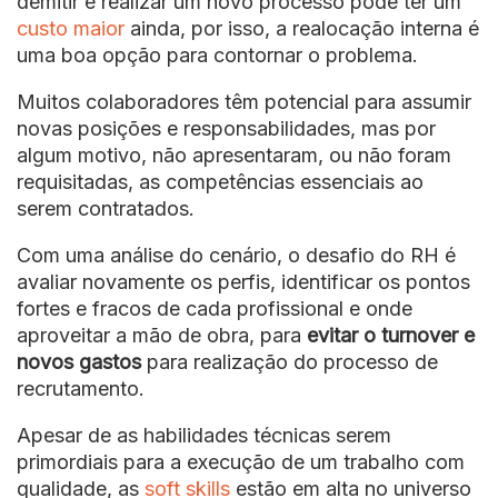
demitir e realizar um novo processo pode ter um
custo maior
ainda, por isso, a realocação interna é
uma boa opção para contornar o problema.
Muitos colaboradores têm potencial para assumir
novas posições e responsabilidades, mas por
algum motivo, não apresentaram, ou não foram
requisitadas, as competências essenciais ao
serem contratados.
Com uma análise do cenário, o desafio do RH é
avaliar novamente os perfis, identificar os pontos
fortes e fracos de cada profissional e onde
aproveitar a mão de obra, para
evitar o turnover e
novos gastos
para realização do processo de
recrutamento.
Apesar de as habilidades técnicas serem
primordiais para a execução de um trabalho com
qualidade, as
soft skills
estão em alta no universo