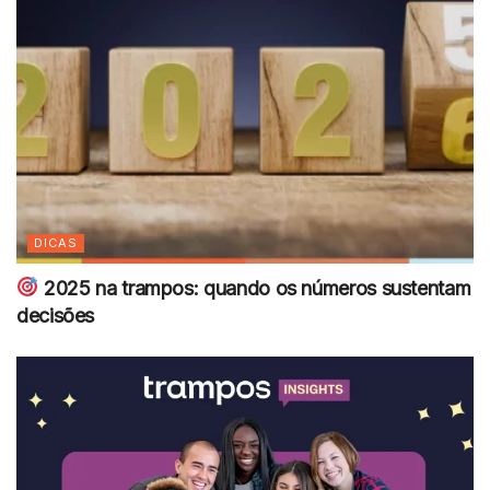
DICAS
2025 na trampos: quando os números sustentam
decisões