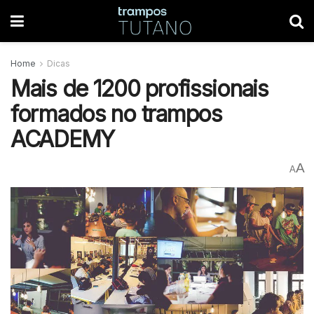
Home
Dicas
Mais de 1200 profissionais
formados no trampos
ACADEMY
A
A