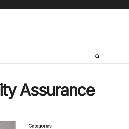
S
lity Assurance
Categorias