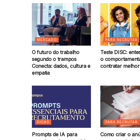
MERCADO
PARA RECRUTAR
O futuro do trabalho
Teste DISC: ent
segundo o trampos
o comportamenta
Conecta: dados, cultura e
contratar melhor
empatia
DICAS
PARA RECRUTAR
Prompts de IA para
Como criar o anú