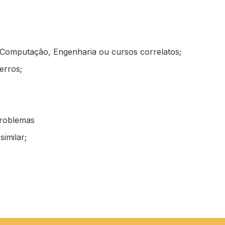
 Computação, Engenharia ou cursos correlatos;
erros;
problemas
imilar;