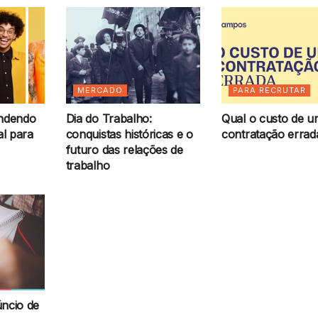
MERCADO
PARA RECRUTAR
endendo
Dia do Trabalho:
Qual o custo de 
l para
conquistas históricas e o
contratação errad
futuro das relações de
trabalho
ncio de