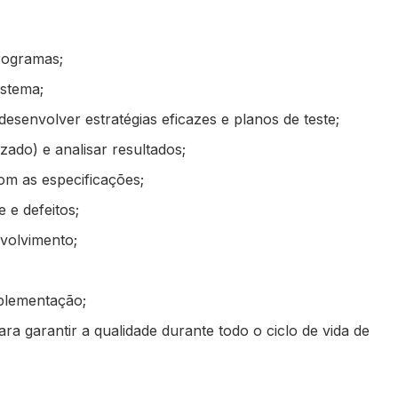
rogramas;
istema;
senvolver estratégias eficazes e planos de teste;
zado) e analisar resultados;
om as especificações;
 e defeitos;
volvimento;
mplementação;
ra garantir a qualidade durante todo o ciclo de vida de