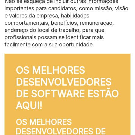
Não se esqueça de incluir outras informações
importantes para candidatos, como missão, visão
e valores da empresa, habilidades
comportamentais, benefícios, remuneração,
endereço do local de trabalho, para que
profissionais possam se identificar mais
facilmente com a sua oportunidade.
OS MELHORES
DESENVOLVEDORES
DE SOFTWARE ESTÃO
AQUI!
OS MELHORES
DESENVOLVEDORES DE