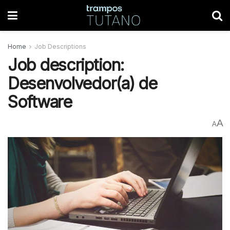
Home
Job Descriptions
Job description:
Desenvolvedor(a) de
Software
A
A