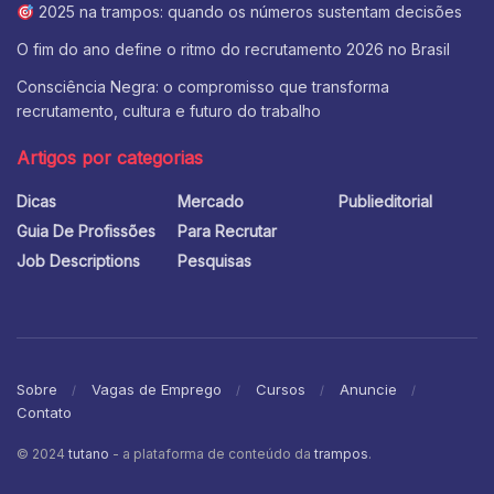
2025 na trampos: quando os números sustentam decisões
O fim do ano define o ritmo do recrutamento 2026 no Brasil
Consciência Negra: o compromisso que transforma
recrutamento, cultura e futuro do trabalho
Artigos por categorias
Dicas
Mercado
Publieditorial
Guia De Profissões
Para Recrutar
Job Descriptions
Pesquisas
Sobre
Vagas de Emprego
Cursos
Anuncie
Contato
© 2024
tutano
- a plataforma de conteúdo da
trampos
.