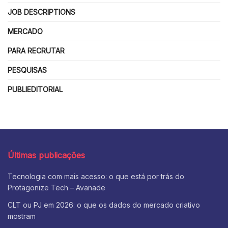
JOB DESCRIPTIONS
MERCADO
PARA RECRUTAR
PESQUISAS
PUBLIEDITORIAL
Últimas publicações
Tecnologia com mais acesso: o que está por trás do
Protagonize Tech – Avanade
CLT ou PJ em 2026: o que os dados do mercado criativo
mostram