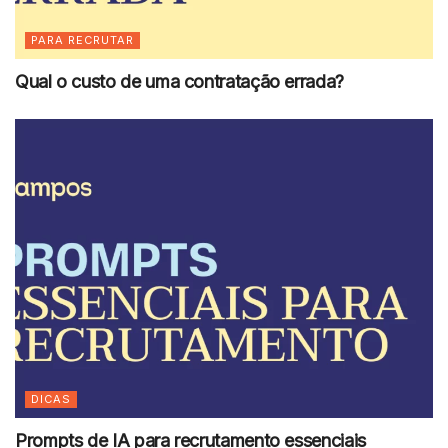
PARA RECRUTAR
Qual o custo de uma contratação errada?
DICAS
Prompts de IA para recrutamento essenciais