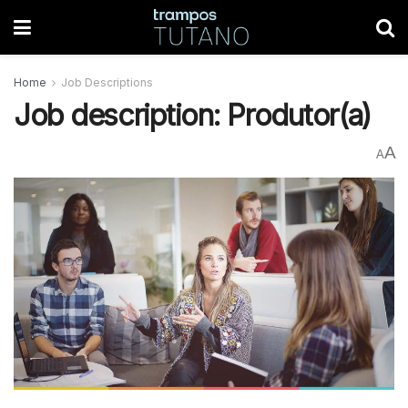
Home
Job Descriptions
Job description: Produtor(a)
A
A