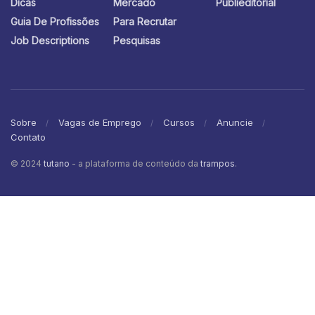
Dicas
Mercado
Publieditorial
Guia De Profissões
Para Recrutar
Job Descriptions
Pesquisas
Sobre
Vagas de Emprego
Cursos
Anuncie
Contato
© 2024
tutano
- a plataforma de conteúdo da
trampos
.