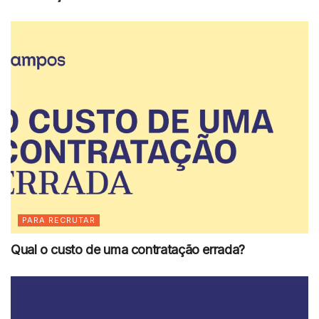
PARA RECRUTAR
Qual o custo de uma contratação errada?