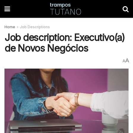
Home
Job Descriptions
Job description: Executivo(a)
de Novos Negócios
A
A