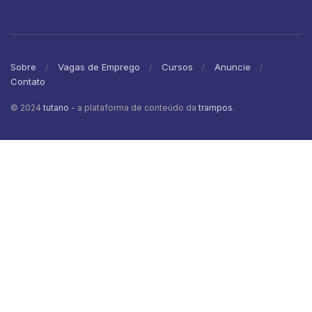
Sobre
Vagas de Emprego
Cursos
Anuncie
Contato
© 2024
tutano
- a plataforma de conteúdo da
trampos
.