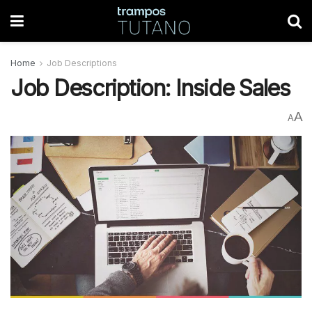
Home
Job Descriptions
Job Description: Inside Sales
A
A