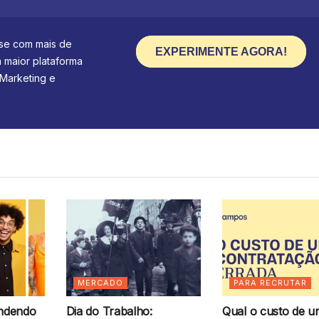
se com mais de
EXPERIMENTE AGORA!
a maior plataforma
 Marketing e
MERCADO
PARA RECRUTAR
endendo
Dia do Trabalho:
Qual o custo de 