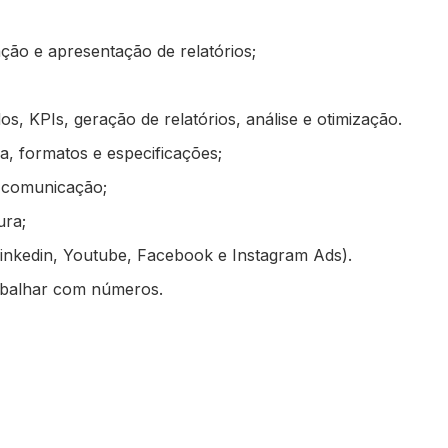
ção e apresentação de relatórios;
, KPIs, geração de relatórios, análise e otimização.
, formatos e especificações;
e comunicação;
ura;
Linkedin, Youtube, Facebook e Instagram Ads).
rabalhar com números.