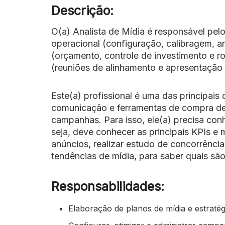
Descrição:
O(a) Analista de Mídia é responsável pe
operacional (configuração, calibragem, aná
(orçamento, controle de investimento e r
(reuniões de alinhamento e apresentação 
Este(a) profissional é uma das principais
comunicação e ferramentas de compra de m
campanhas. Para isso, ele(a) precisa c
seja, deve conhecer as principais KPIs 
anúncios, realizar estudo de concorrênci
tendências de mídia, para saber quais são
Responsabilidades:
Elaboração de planos de mídia e estraté