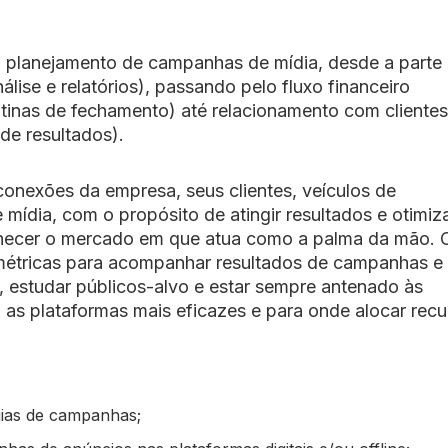
lo planejamento de campanhas de mídia, desde a parte
lise e relatórios), passando pelo fluxo financeiro
otinas de fechamento) até relacionamento com clientes
de resultados).
 conexões da empresa, seus clientes, veículos de
ídia, com o propósito de atingir resultados e otimiz
onhecer o mercado em que atua como a palma da mão. 
e métricas para acompanhar resultados de campanhas e
a, estudar públicos-alvo e estar sempre antenado às
 as plataformas mais eficazes e para onde alocar recu
gias de campanhas;