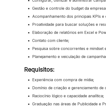
Configurar, otimizar e administrar campan
Gestão e controle do budget da empresa 
Acompanhamento dos principais KPIs e 
Proatividade para buscar soluções e res
Elaboração de relatórios em Excel e Pow
Contato com cliente;
Pesquisa sobre concorrentes e mindset es
Planejamento e veiculação de campanhas
Requisitos:
Experiência com compra de mídia;
Domínio de criação e gerenciamento d
Raciocínio lógico e capacidade analítica;
Graduação nas áreas de Publicidade e P