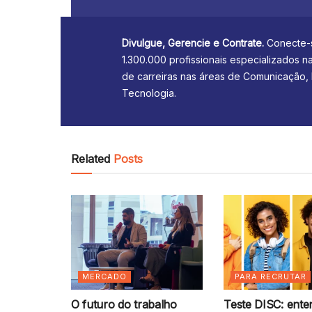
Divulgue, Gerencie e Contrate.
Conecte-
1.300.000 profissionais especializados n
de carreiras nas áreas de Comunicação,
Tecnologia.
Related
Posts
MERCADO
PARA RECRUTAR
O futuro do trabalho
Teste DISC: ent