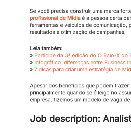
Se você precisa construir uma marca fort
profissional de Mídia
é a pessoa certa par
ferramentas e veículos de comunicação, p
resultados e otimização de campanhas.
Leia também:
»
Participe da 3ª edição do O Raio-X do P
»
Infográfico: diferenças entre Business I
»
7 dicas para criar uma estratégia de Mí
Apesar dos benefícios que podem trazer, 
principalmente quando se é leigo no assun
empresa, fizemos um modelo de vaga de A
Job description: Analis