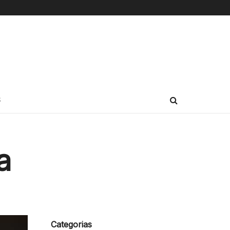
S
a
Categorias