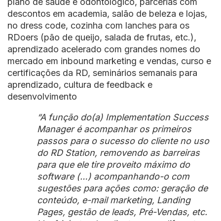
plano de saúde e odontológico, parcerias com
descontos em academia, salão de beleza e lojas,
no dress code, cozinha com lanches para os
RDoers (pão de queijo, salada de frutas, etc.),
aprendizado acelerado com grandes nomes do
mercado em inbound marketing e vendas, curso e
certificações da RD, seminários semanais para
aprendizado, cultura de feedback e
desenvolvimento
“A função do(a) Implementation Success
Manager é acompanhar os primeiros
passos para o sucesso do cliente no uso
do RD Station, removendo as barreiras
para que ele tire proveito máximo do
software (…) acompanhando-o com
sugestões para ações como: geração de
conteúdo, e-mail marketing, Landing
Pages, gestão de leads, Pré-Vendas, etc.