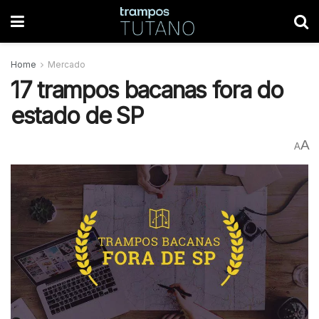
Home
Mercado
17 trampos bacanas fora do
estado de SP
A
A