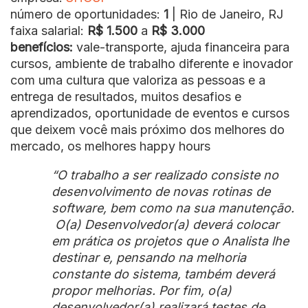
número de oportunidades:
1
| Rio de Janeiro, RJ
faixa salarial:
R$ 1.500
a
R$ 3.000
benefícios:
vale-transporte, ajuda financeira para
cursos, ambiente de trabalho diferente e inovador
com uma cultura que valoriza as pessoas e a
entrega de resultados, muitos desafios e
aprendizados, oportunidade de eventos e cursos
que deixem você mais próximo dos melhores do
mercado, os melhores happy hours
“O trabalho a ser realizado consiste no
desenvolvimento de novas rotinas de
software, bem como na sua manutenção.
O(a) Desenvolvedor(a) deverá colocar
em prática os projetos que o Analista lhe
destinar e, pensando na melhoria
constante do sistema, também deverá
propor melhorias. Por fim, o(a)
desenvolvedor(a) realizará testes de