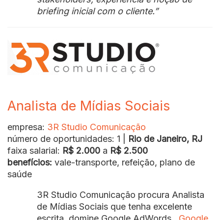
briefing inicial com o cliente.”
Analista de Mídias Sociais
empresa:
3R Studio Comunicação
número de oportunidades: 1 |
Rio de Janeiro, RJ
faixa salarial:
R$ 2.000
a
R$ 2.500
benefícios:
vale-transporte, refeição, plano de
saúde
3R Studio Comunicação procura Analista
de Mídias Sociais que tenha excelente
escrita, domine Google AdWords,
Google