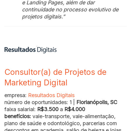
e Landing Pages, além de dar
continuidade no processo evolutivo de
projetos digitais.”
Consultor(a) de Projetos de
Marketing Digital
empresa:
Resultados Digitais
número de oportunidades: 1 |
Florianópolis, SC
faixa salarial:
R$3.500
a
R$4.000
benefícios:
vale-transporte, vale-alimentação,
plano de saúde e odontológico, parcerias com
descontos em academia, salão de beleza e lojas,