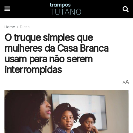
Home
Dicas
O truque simples que
mulheres da Casa Branca
usam para não serem
interrompidas
A
A