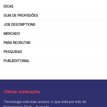
DICAS
GUIA DE PROFISSÕES
JOB DESCRIPTIONS
MERCADO
PARA RECRUTAR
PESQUISAS
PUBLIEDITORIAL
Últimas publicações
Tecnologia com mais acesso: o que está por trás do
Protagonize Tech – Avanade