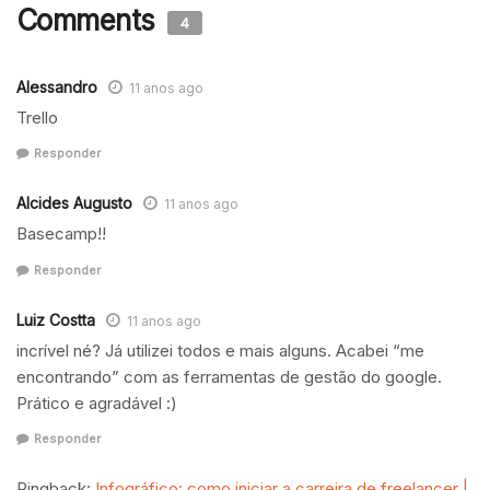
Comments
4
Alessandro
11 anos ago
Trello
Responder
Alcides Augusto
11 anos ago
Basecamp!!
Responder
Luiz Costta
11 anos ago
incrível né? Já utilizei todos e mais alguns. Acabei “me
encontrando” com as ferramentas de gestão do google.
Prático e agradável :)
Responder
Pingback:
Infográfico: como iniciar a carreira de freelancer |