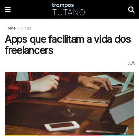
Home
Dicas
Apps que facilitam a vida dos
freelancers
A
A