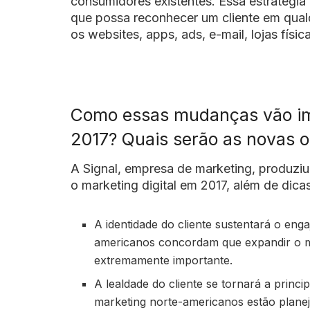
consumidores existentes. Essa estratégia
que possa reconhecer um cliente em qualq
os websites, apps, ads, e-mail, lojas físic
Como essas mudanças vão imp
2017? Quais serão as novas 
A Signal, empresa de marketing, produziu
o marketing digital em 2017, além de dic
A identidade do cliente sustentará o eng
americanos concordam que expandir o ma
extremamente importante.
A lealdade do cliente se tornará a princi
marketing norte-americanos estão plan