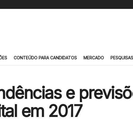
ÕES
CONTEÚDO PARA CANDIDATOS
MERCADO
PESQUISA
endências e previs
ital em 2017