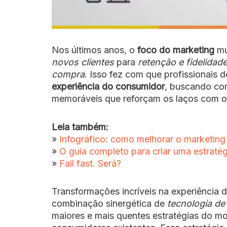
Nos últimos anos, o
foco do marketing
mu
novos clientes
para
retenção e fidelidad
compra
. Isso fez com que profissionais 
experiência do consumidor
, buscando com
memoráveis que reforçam os laços com os 
Leia também:
»
Infográfico: como melhorar o marketin
»
O guia completo para criar uma estraté
»
Fail fast. Será?
Transformações incríveis na experiência
combinação sinergética de
tecnologia d
maiores e mais quentes estratégias do 