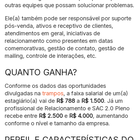
outras equipes que possam solucionar problemas.
Ele(a) também pode ser responsável por suporte
pós-venda, ativos e receptivo de clientes,
atendimentos em geral, iniciativas de
relacionamento como presentes em datas
comemorativas, gestão de contato, gestão de
mailing, controle de interações, etc.
QUANTO GANHA?
Conforme os dados das oportunidades
divulgadas na
trampos
, a faixa salarial de um(a)
estagiário(a) vai de
R$ 788
a
R$ 1.500
. Já um
profissional de Relacionamento e SAC 2.0 Pleno
recebe entre
R$ 2.500
e
R$ 4.000
, aumentando
conforme o nível e tamanho da empresa.
PERFIL E CARACTERÍSTICAS DO