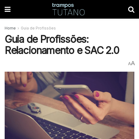
Home
Guia de Profissões
Guia de Profissões:
Relacionamento e SAC 2.0
A
A