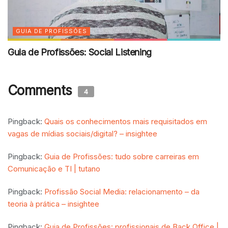
GUIA DE PROFISSÕES
Guia de Profissões: Social Listening
Comments
4
Pingback:
Quais os conhecimentos mais requisitados em
vagas de mídias sociais/digital? – insightee
Pingback:
Guia de Profissões: tudo sobre carreiras em
Comunicação e TI | tutano
Pingback:
Profissão Social Media: relacionamento – da
teoria à prática – insightee
Pingback:
Guia de Profissões: profissionais de Back Office |