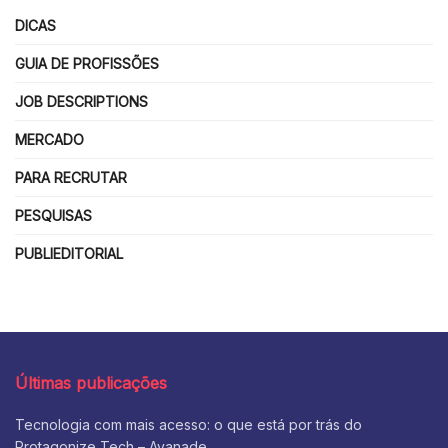
DICAS
GUIA DE PROFISSÕES
JOB DESCRIPTIONS
MERCADO
PARA RECRUTAR
PESQUISAS
PUBLIEDITORIAL
Últimas publicações
Tecnologia com mais acesso: o que está por trás do
Protagonize Tech – Avanade