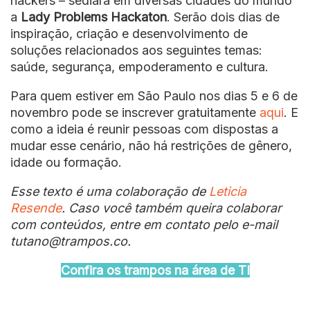
hackers – sediará em diversas cidades do mundo
a
Lady Problems Hackaton
. Serão dois dias de
inspiração, criação e desenvolvimento de
soluções relacionados aos seguintes temas:
saúde, segurança, empoderamento e cultura.
Para quem estiver em São Paulo nos dias 5 e 6 de
novembro pode se inscrever gratuitamente
aqui
. E
como a ideia é reunir pessoas com dispostas a
mudar esse cenário, não há restrições de gênero,
idade ou formação.
Esse texto é uma colaboração de
Leticia
Resende
. Caso você também queira colaborar
com conteúdos, entre em contato pelo e-mail
tutano@trampos.co.
Confira os trampos na área de TI