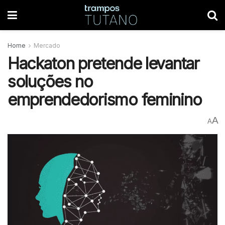
Home
Mercado
Hackaton pretende levantar
soluções no
emprendedorismo feminino
A
A