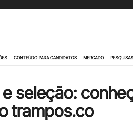
ÕES
CONTEÚDO PARA CANDIDATOS
MERCADO
PESQUISA
e seleção: conheç
o trampos.co