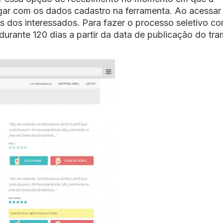
ogar com os dados cadastro na ferramenta. Ao acessar
ões dos interessados. Para fazer o processo seletivo c
durante 120 dias a partir da data de publicação do tr