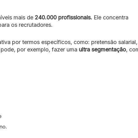
íveis mais de
240.000 profissionais.
Ele
concentra
para os recrutadores.
tiva por termos específicos, como: pretensão salarial,
 pode, por exemplo, fazer uma
ultra segmentação
, co
 e
ano.