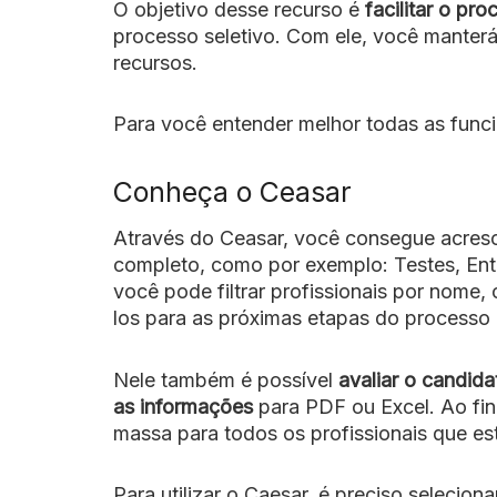
O objetivo desse recurso é
facilitar o pr
processo seletivo. Com ele, você manter
recursos.
Para você entender melhor todas as funci
Conheça o Ceasar
Através do Ceasar, você consegue acres
completo, como por exemplo: Testes, Entr
você pode filtrar profissionais por nome, 
los para as próximas etapas do processo 
Nele também é possível
avaliar o candida
as informações
para PDF ou Excel.
Ao fi
massa para todos os profissionais que es
Para utilizar o Caesar, é preciso seleci