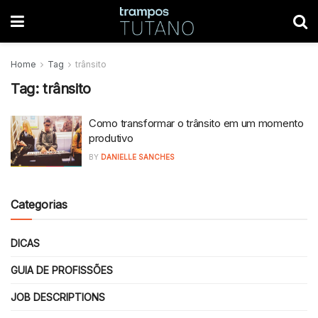
Home
Tag
trânsito
Tag:
trânsito
Como transformar o trânsito em um momento
produtivo
BY
DANIELLE SANCHES
Categorias
DICAS
GUIA DE PROFISSÕES
JOB DESCRIPTIONS