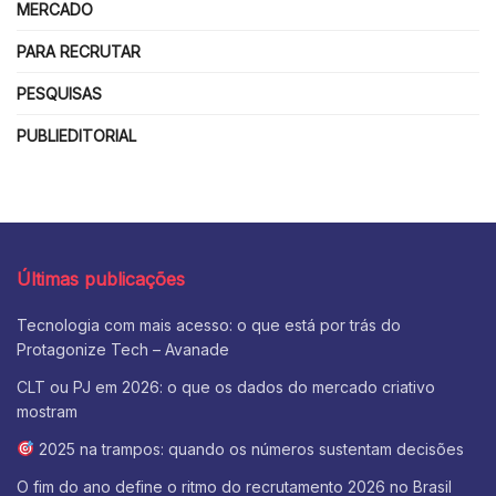
MERCADO
PARA RECRUTAR
PESQUISAS
PUBLIEDITORIAL
Últimas publicações
Tecnologia com mais acesso: o que está por trás do
Protagonize Tech – Avanade
CLT ou PJ em 2026: o que os dados do mercado criativo
mostram
2025 na trampos: quando os números sustentam decisões
O fim do ano define o ritmo do recrutamento 2026 no Brasil