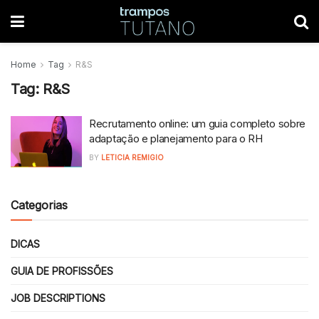
Home
Tag
R&S
Tag:
R&S
Recrutamento online: um guia completo sobre
adaptação e planejamento para o RH
BY
LETICIA REMIGIO
Categorias
DICAS
GUIA DE PROFISSÕES
JOB DESCRIPTIONS