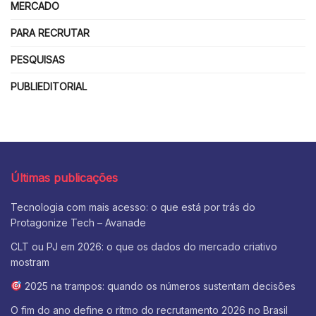
MERCADO
PARA RECRUTAR
PESQUISAS
PUBLIEDITORIAL
Últimas publicações
Tecnologia com mais acesso: o que está por trás do
Protagonize Tech – Avanade
CLT ou PJ em 2026: o que os dados do mercado criativo
mostram
2025 na trampos: quando os números sustentam decisões
O fim do ano define o ritmo do recrutamento 2026 no Brasil