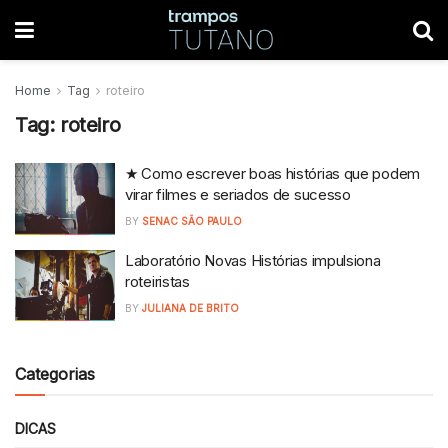
Home
Tag
roteiro
Tag:
roteiro
★ Como escrever boas histórias que podem
virar filmes e seriados de sucesso
BY
SENAC SÃO PAULO
Laboratório Novas Histórias impulsiona
roteiristas
BY
JULIANA DE BRITO
Categorias
DICAS