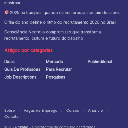
mostram
2025 na trampos: quando os números sustentam decisões
O fim do ano define o ritmo do recrutamento 2026 no Brasil
Consciência Negra: o compromisso que transforma
recrutamento, cultura e futuro do trabalho
Artigos por categorias
Dicas
Mercado
Publieditorial
Guia De Profissões
Para Recrutar
Job Descriptions
Pesquisas
Sobre
Vagas de Emprego
Cursos
Anuncie
Contato
© 2024
tutano
- a plataforma de conteúdo da
trampos
.