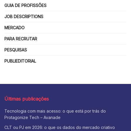
GUIA DE PROFISSÕES
JOB DESCRIPTIONS
MERCADO
PARA RECRUTAR
PESQUISAS
PUBLIEDITORIAL
Últimas publicações
Tecnologia com mais acesso: o que está por trás do
Protagonize Tech – Avanade
CLT ou PJ em 2026: o que os dados do mercado criativo