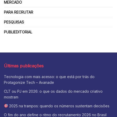
MERCADO
PARA RECRUTAR
PESQUISAS
PUBLIEDITORIAL
Últimas publicações
Tecnologia com mais acesso: o que está por trás do
Protagonize Tech – Avanade
CLT ou PJ em 2026: o que os dados do mercado criativo
mostram
2025 na trampos: quando os números sustentam decisões
O fim do ano define o ritmo do recrutamento 2026 no Brasil