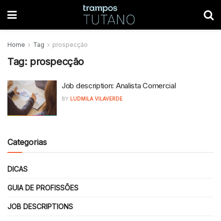
Home
Tag
prospecção
Tag:
prospecção
Job description: Analista Comercial
BY
LUDMILA VILAVERDE
Categorias
DICAS
GUIA DE PROFISSÕES
JOB DESCRIPTIONS