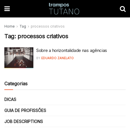
Home
Tag
processos criativos
Tag:
processos criativos
Sobre a horizontalidade nas agências
BY
EDUARDO ZANELATO
Categorias
DICAS
GUIA DE PROFISSÕES
JOB DESCRIPTIONS