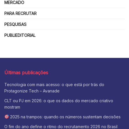
MERCADO
PARA RECRUTAR
PESQUISAS
PUBLIEDITORIAL
Últimas publicações
Tecnologia com mais acesso: o que está por trás do
Protagonize Tech – Avanade
CLT ou PJ em 2026: o que os dados do mercado criativo
mostram
2025 na trampos: quando os números sustentam decisões
O fim do ano define o ritmo do recrutamento 2026 no Brasil