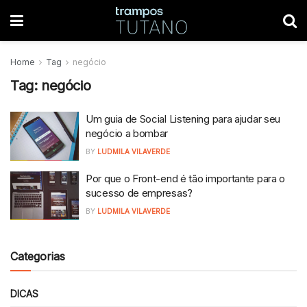
Home
Tag
negócio
Tag:
negócio
Um guia de Social Listening para ajudar seu
negócio a bombar
BY
LUDMILA VILAVERDE
Por que o Front-end é tão importante para o
sucesso de empresas?
BY
LUDMILA VILAVERDE
Categorias
DICAS