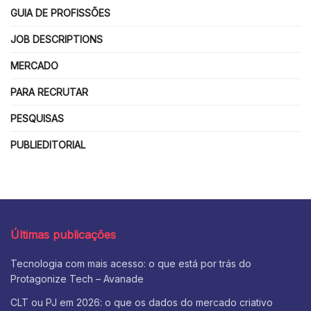
GUIA DE PROFISSÕES
JOB DESCRIPTIONS
MERCADO
PARA RECRUTAR
PESQUISAS
PUBLIEDITORIAL
Últimas publicações
Tecnologia com mais acesso: o que está por trás do
Protagonize Tech – Avanade
CLT ou PJ em 2026: o que os dados do mercado criativo