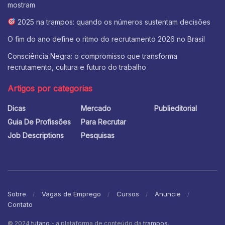
mostram
2025 na trampos: quando os números sustentam decisões
O fim do ano define o ritmo do recrutamento 2026 no Brasil
Consciência Negra: o compromisso que transforma
recrutamento, cultura e futuro do trabalho
Artigos por categorias
Dicas
Mercado
Publieditorial
Guia De Profissões
Para Recrutar
Job Descriptions
Pesquisas
Sobre
Vagas de Emprego
Cursos
Anuncie
Contato
© 2024
tutano
- a plataforma de conteúdo da
trampos
.