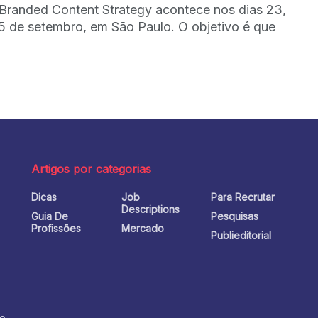
Branded Content Strategy acontece nos dias 23,
5 de setembro, em São Paulo. O objetivo é que
Artigos por categorias
Dicas
Job
Para Recrutar
o
Descriptions
Guia De
Pesquisas
Profissões
Mercado
Publieditorial
no