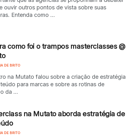
 e ouvir outros pontos de vista sobre suas
uras. Entenda como ...
ra como foi o trampos masterclasses @
to
NA DE BRITO
ro na Mutato falou sobre a criação de estratégia
teúdo para marcas e sobre as rotinas de
o da ...
rclass na Mutato aborda estratégia de
eúdo
NA DE BRITO