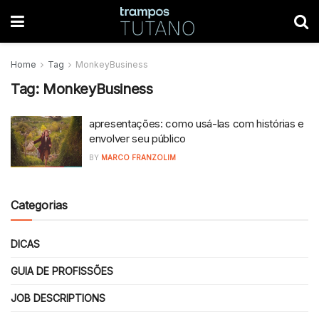
Home
Tag
MonkeyBusiness
Tag:
MonkeyBusiness
apresentações: como usá-las com histórias e
envolver seu público
BY
MARCO FRANZOLIM
Categorias
DICAS
GUIA DE PROFISSÕES
JOB DESCRIPTIONS