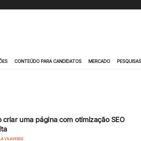
ÕES
CONTEÚDO PARA CANDIDATOS
MERCADO
PESQUISA
 criar uma página com otimização SEO
ita
LA VILAVERDE