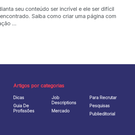
anta seu conteúdo ser incrível e ele ser difícil
 encontrado. Saiba como criar uma página com
ção ...
Artigos por categorias
Dicas
Job
Para Recrutar
o
Descriptions
Guia De
Pesquisas
Profissões
Mercado
Publieditorial