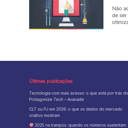
Não adi
de ser
otimiza
Últimas publicações
Tecnologia com mais acesso: o que está por trás d
Protagonize Tech – Avanade
CLT ou PJ em 2026: o que os dados do mercado
criativo mostram
2025 na trampos: quando os números sustentam