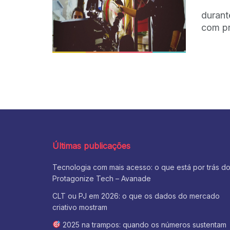
durant
com pr
Últimas publicações
Tecnologia com mais acesso: o que está por trás d
Protagonize Tech – Avanade
CLT ou PJ em 2026: o que os dados do mercado
criativo mostram
2025 na trampos: quando os números sustentam