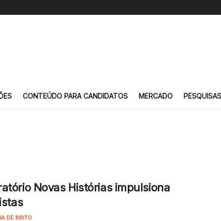
ÕES
CONTEÚDO PARA CANDIDATOS
MERCADO
PESQUISA
atório Novas Histórias impulsiona
istas
NA DE BRITO