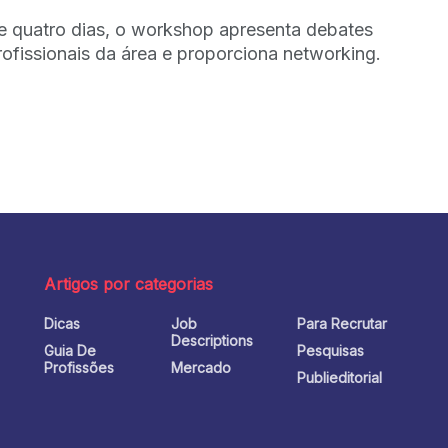
e quatro dias, o workshop apresenta debates
ofissionais da área e proporciona networking.
Artigos por categorias
Dicas
Job
Para Recrutar
o
Descriptions
Guia De
Pesquisas
Profissões
Mercado
Publieditorial