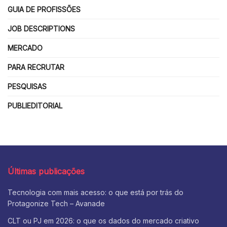
GUIA DE PROFISSÕES
JOB DESCRIPTIONS
MERCADO
PARA RECRUTAR
PESQUISAS
PUBLIEDITORIAL
Últimas publicações
Tecnologia com mais acesso: o que está por trás do
Protagonize Tech – Avanade
CLT ou PJ em 2026: o que os dados do mercado criativo