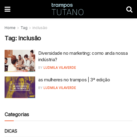
Home
Tag
inclusão
Tag:
inclusão
Diversidade no marketing: como anda nossa
indústria?
BY
LUDMILA VILAVERDE
as mulheres no trampos | 3ª edição
BY
LUDMILA VILAVERDE
Categorias
DICAS