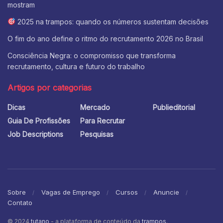
mostram
2025 na trampos: quando os números sustentam decisões
O fim do ano define o ritmo do recrutamento 2026 no Brasil
Consciência Negra: o compromisso que transforma
recrutamento, cultura e futuro do trabalho
Artigos por categorias
Dicas
Mercado
Publieditorial
Guia De Profissões
Para Recrutar
Job Descriptions
Pesquisas
Sobre
Vagas de Emprego
Cursos
Anuncie
Contato
© 2024
tutano
- a plataforma de conteúdo da
trampos
.