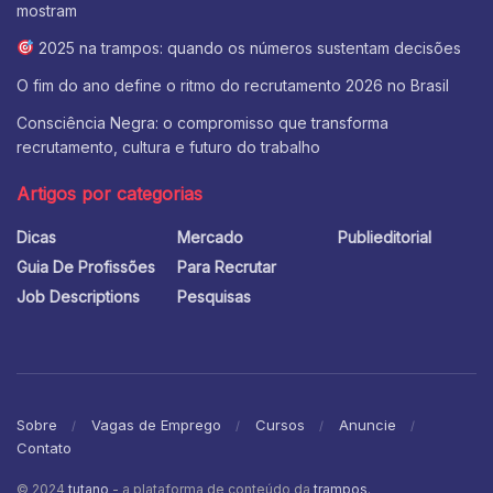
mostram
2025 na trampos: quando os números sustentam decisões
O fim do ano define o ritmo do recrutamento 2026 no Brasil
Consciência Negra: o compromisso que transforma
recrutamento, cultura e futuro do trabalho
Artigos por categorias
Dicas
Mercado
Publieditorial
Guia De Profissões
Para Recrutar
Job Descriptions
Pesquisas
Sobre
Vagas de Emprego
Cursos
Anuncie
Contato
© 2024
tutano
- a plataforma de conteúdo da
trampos
.