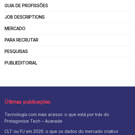
GUIA DE PROFISSÕES
JOB DESCRIPTIONS
MERCADO
PARA RECRUTAR
PESQUISAS
PUBLIEDITORIAL
Últimas publicações
Tecnologia com mais acesso: o que está por trás do
Protagonize Tech – Avanade
CLT ou PJ em 2026: o que os dados do mercado criativo