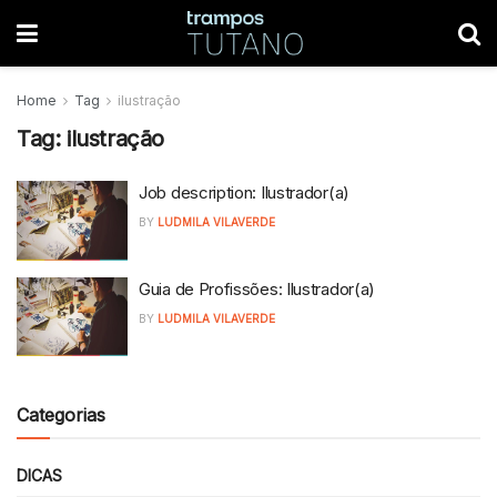
Home
Tag
ilustração
Tag:
ilustração
Job description: Ilustrador(a)
BY
LUDMILA VILAVERDE
Guia de Profissões: Ilustrador(a)
BY
LUDMILA VILAVERDE
Categorias
DICAS